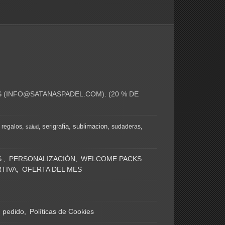
 (
INFO@SATANASPADEL.COM
). (20 % DE
serigrafia
sublimacion
regalos
sudaderas
salud
S
PERSONALIZACIÓN
WELCOME PACKS
TIVA
OFERTA DEL MES
n pedido
Políticas de Cookies