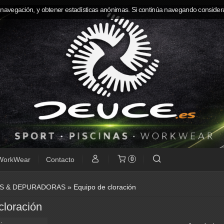
 navegación, y obtener estadísticas anónimas. Si continúa navegando consider
WorkWear
Contacto
0
AS & DEPURADORAS
»
Equipo de cloración
cloración