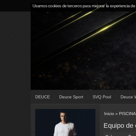
Usamos cookies de terceros para mejorar la experiencia de
DEUCE
Deuce Sport
SVQ Pool
Deuce 
Inicio
»
PISCIN
Equipo de 