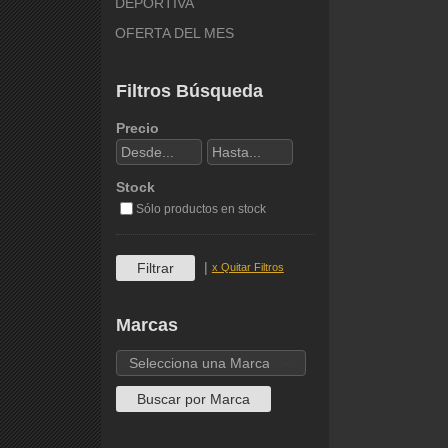
DEPORTIVA
OFERTA DEL MES
Filtros Búsqueda
Precio
Stock
Sólo productos en stock
|
x Quitar Filtros
Marcas