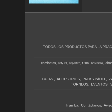
TODOS LOS PRODUCTOS PARA LA PRACT
camisetas
labor
futbol
defy-v1
deportivo
hosteleria
PALAS
ACCESORIOS
PACKS PÁDEL
Z
TORNEOS
EVENTOS
Ir arriba
Contáctanos
Avis