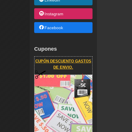
Linkedin
Instagram
Facebook
Cupones
CUPÓN DESCUENTO GASTOS
DE ENVIO.
-5€