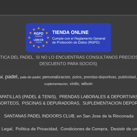
ICA DEL PADEL, SI NO LO ENCUENTRAS CONSULTANOS PRECIOS
DESCUENTO PARA SOCIOS)
padel
al
personalizacion
polos
prendas-deportivas
publicidad
pala-de-padel
vinilo
wilson
suplementacion
APATILLAS (PADEL & TENIS)
PRENDAS LABORALES & DEPORTIVA
SORTEOS
PISCINAS & DEPURADORAS
SUPLEMENTACION DEPOR
SANTANAS PADEL INDOORS CLUB, en San Jose de la Rinconada
o Legal
Política de Privacidad
Condiciones de Compra
Desistir de u