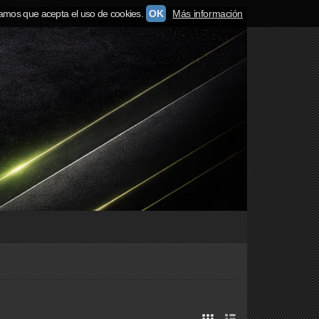
amos que acepta el uso de cookies.
OK
Más información