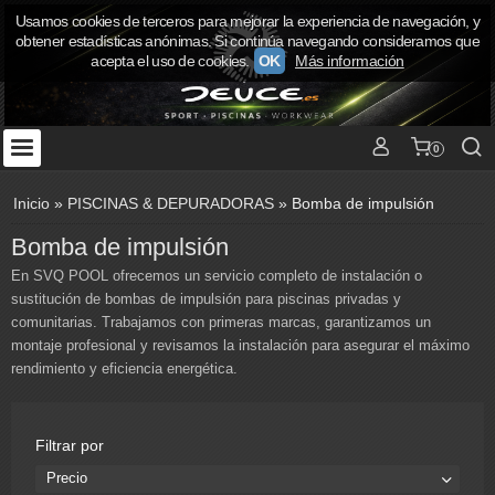
Usamos cookies de terceros para mejorar la experiencia de navegación, y
obtener estadísticas anónimas. Si continúa navegando consideramos que
acepta el uso de cookies.
OK
Más información
0
Inicio
»
PISCINAS & DEPURADORAS
»
Bomba de impulsión
Bomba de impulsión
En SVQ POOL ofrecemos un servicio completo de instalación o
sustitución de bombas de impulsión para piscinas privadas y
comunitarias. Trabajamos con primeras marcas, garantizamos un
montaje profesional y revisamos la instalación para asegurar el máximo
rendimiento y eficiencia energética.
Filtrar por
Precio