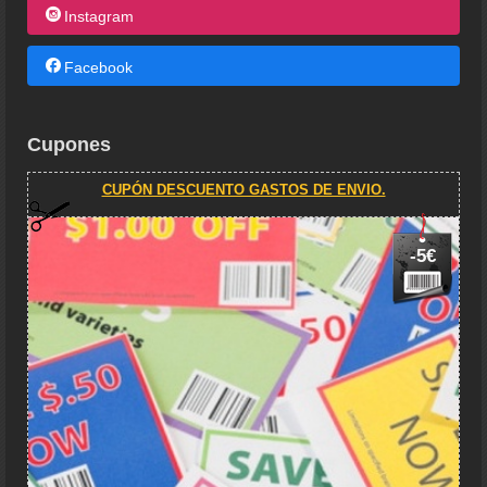
Instagram
Facebook
Cupones
CUPÓN DESCUENTO GASTOS DE ENVIO.
-5€