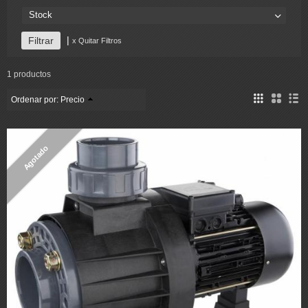
Stock
|
x Quitar Filtros
1 productos
Ordenar por:
Precio
Agotado