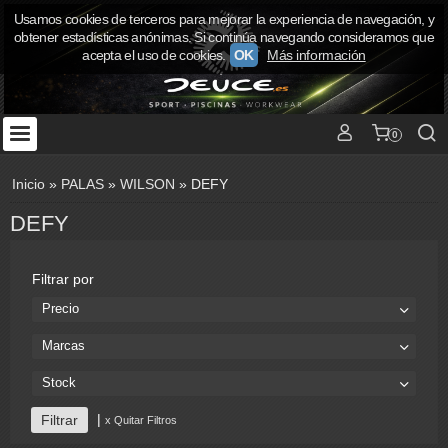
Usamos cookies de terceros para mejorar la experiencia de navegación, y
obtener estadísticas anónimas. Si continúa navegando consideramos que
acepta el uso de cookies.
OK
Más información
0
Inicio
»
PALAS
»
WILSON
»
DEFY
DEFY
Filtrar por
Precio
Marcas
Stock
|
x Quitar Filtros