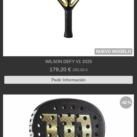
NUEVO MODELO
WILSON DEFY V1 2025
179,20 €
280,00 €
Pedir Información
-42 %