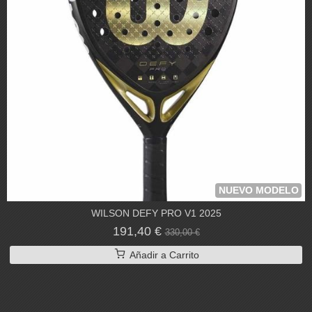
NUEVO MODELO
WILSON DEFY PRO V1 2025
191,40 €
330,00 €
Añadir a Carrito