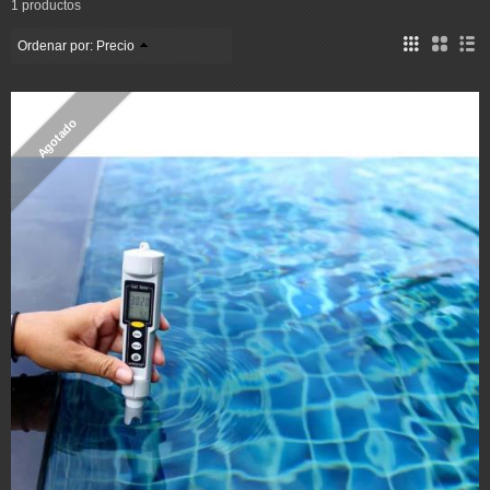
1 productos
Ordenar por:
Precio
Agotado