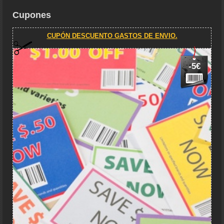
Cupones
CUPÓN DESCUENTO GASTOS DE ENVIO.
-5€