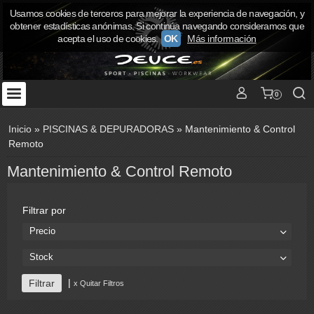
Usamos cookies de terceros para mejorar la experiencia de navegación, y
obtener estadísticas anónimas. Si continúa navegando consideramos que
acepta el uso de cookies.
OK
Más información
0
Inicio
»
PISCINAS & DEPURADORAS
»
Mantenimiento & Control
Remoto
Mantenimiento & Control Remoto
Filtrar por
Precio
Stock
|
x Quitar Filtros