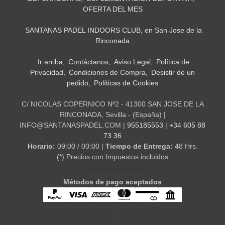
OFERTA DEL MES
SANTANAS PADEL INDOORS CLUB, en San Jose de la
Rinconada
Ir arriba
Contáctanos
Aviso Legal
Política de
Privacidad
Condiciones de Compra
Desistir de un
pedido
Políticas de Cookies
C/ NICOLAS COPERNICO Nº2 - 41300 SAN JOSE DE LA
RINCONADA, Sevilla - (España) |
INFO@SANTANASPADEL.COM |
955185553
|
+34 605 88
73 36
Horario:
09:00 / 00:00 |
Tiempo de Entrega:
48 Hrs.
(*) Precios con Impuestos incluidos
Métodos de pago aceptados