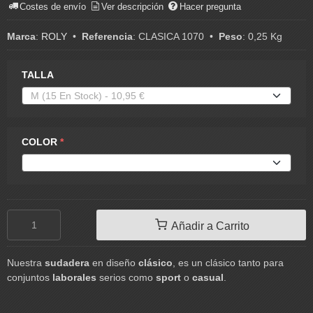
Costes de envío
Ver descripción
Hacer pregunta
Marca
:
ROLY
•
Referencia
:
CLASICA 1070
•
Peso
:
0,25 Kg
TALLA
COLOR
*
Añadir a Carrito
Nuestra
sudadera
en diseño
clásico
, es un clásico tanto para
conjuntos
laborales
serios como
sport
o
casual
.