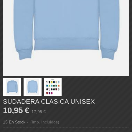
SUDADERA CLASICA UNISEX
10,95 €
17,95 €
15 En Stock
-
(Imp. Incluidos)