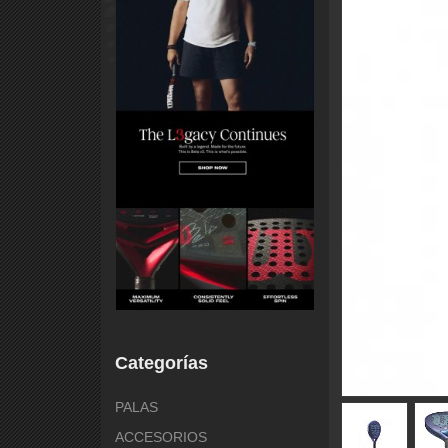
Categorías
PALAS
ACCESORIOS