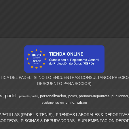
ICA DEL PADEL, SI NO LO ENCUENTRAS CONSULTANOS PRECIOS
DESCUENTO PARA SOCIOS)
padel
al
personalizacion
polos
prendas-deportivas
publicidad
pala-de-padel
vinilo
wilson
suplementacion
APATILLAS (PADEL & TENIS)
PRENDAS LABORALES & DEPORTIVA
SORTEOS
PISCINAS & DEPURADORAS
SUPLEMENTACION DEPOR