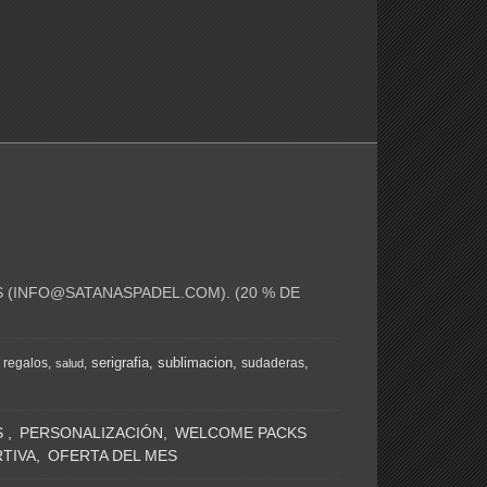
 (
INFO@SATANASPADEL.COM
). (20 % DE
serigrafia
sublimacion
regalos
sudaderas
salud
S
PERSONALIZACIÓN
WELCOME PACKS
TIVA
OFERTA DEL MES