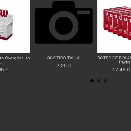
ro Overgrip Liso
LOGOTIPO TALLA L
BOTES DE BOLAS
..
Packs 
2,25 €
95 €
17,46 