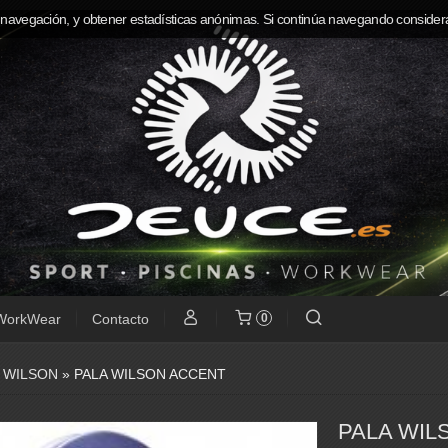
 navegación, y obtener estadísticas anónimas. Si continúa navegando consider
WorkWear
Contacto
0
»
WILSON
»
PALA WILSON ACCENT
PALA WIL