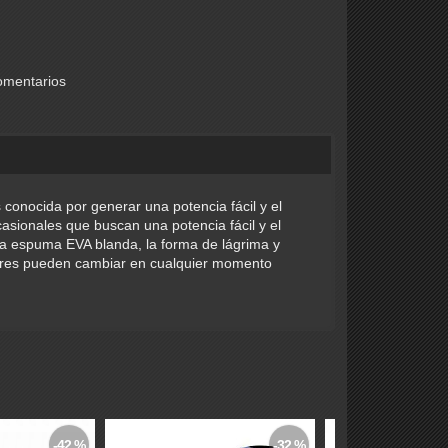
mentarios
es conocida por generar una potencia fácil y el
casionales que buscan una potencia fácil y el
la espuma EVA blanda, la forma de lágrima y
ores pueden cambiar en cualquier momento
-42 %
-32 %