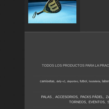
TODOS LOS PRODUCTOS PARA LA PRACT
camisetas
labor
futbol
defy-v1
deportivo
hosteleria
PALAS
ACCESORIOS
PACKS PÁDEL
Z
TORNEOS
EVENTOS