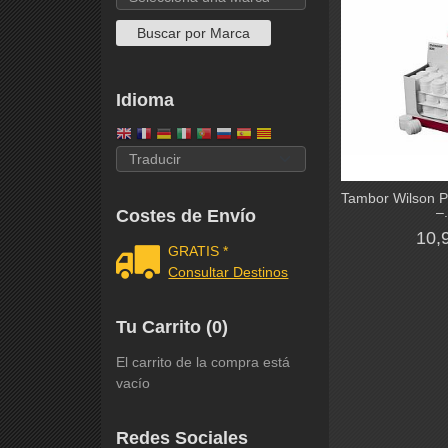
Idioma
Tambor Wilson P
–.
Costes de Envío
10,
GRATIS *
Consultar Destinos
Tu Carrito (0)
El carrito de la compra está
vacío
Redes Sociales