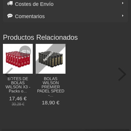
Costes de Envío
Comentarios
Productos Relacionados
-42 %
Agotado
BOTES DE
BOLAS
BOLAS
WILSON
WILSON X3 -
PREMIER
Packs o...
PADEL SPEED
-...
17,46 €
18,90 €
30,28 €