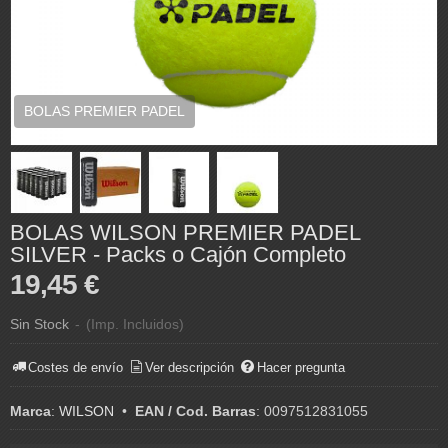
BOLAS PREMIER PADEL
BOLAS WILSON PREMIER PADEL
SILVER - Packs o Cajón Completo
19,45 €
Sin Stock
-
(Imp. Incluidos)
Costes de envío
Ver descripción
Hacer pregunta
Marca
:
WILSON
•
EAN / Cod. Barras
:
0097512831055