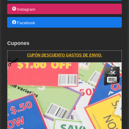
Instagram
Facebook
Cupones
CUPÓN DESCUENTO GASTOS DE ENVIO.
-5€