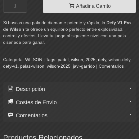
Añadir a Carrito
Si buscas una pala de diamante potente y rápida, la
Defy V1 Pro
de Wilson
te ofrece un equilibrio perfecto entre explosividad,
control y efectos. Lleva tu juego al siguiente nivel con una pala
diseñada para ganar.
Categoría:
WILSON
|
Tags:
padel
wilson
2025
defy
wilson-defy
defy-v1
palas-wilson
wilson-2025
javi-garrido
|
Comentarios
Descripción
Costes de Envío
Comentarios
Productos Relacionados