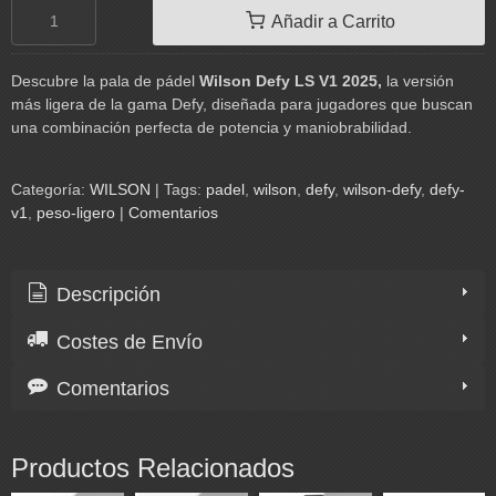
Añadir a Carrito
Descubre la pala de pádel
Wilson Defy LS V1 2025,
la versión
más ligera de la gama Defy, diseñada para jugadores que buscan
una combinación perfecta de potencia y maniobrabilidad.
Categoría:
WILSON
|
Tags:
padel
wilson
defy
wilson-defy
defy-
v1
peso-ligero
|
Comentarios
Descripción
Costes de Envío
Comentarios
Productos Relacionados