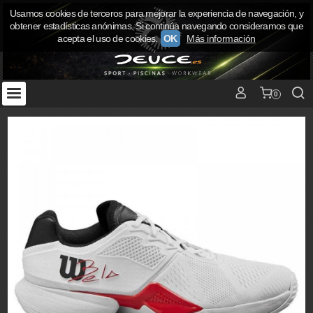
Usamos cookies de terceros para mejorar la experiencia de navegación, y
obtener estadísticas anónimas. Si continúa navegando consideramos que
acepta el uso de cookies.
OK
Más información
0