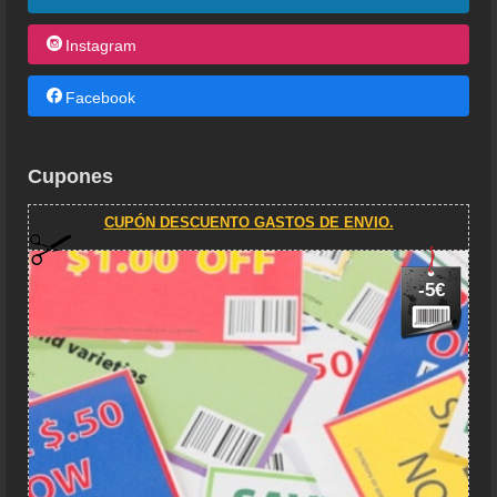
Instagram
Facebook
Cupones
CUPÓN DESCUENTO GASTOS DE ENVIO.
-5€