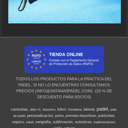
TODOS LOS PRODUCTOS PARA LA PRACTICA DEL
PADEL, SI NO LO ENCUENTRAS CONSULTANOS
PRECIOS (
INFO@SATANASPADEL.COM
). (20 % DE
DESCUENTO PARA SOCIOS)
padel
camisetas
laboral
futbol
defy-v1
deportivo
hosteleria
pala-
personalizacion
polos
prendas-deportivas
publicidad
de-padel
serigrafia
sublimacion
regalos
sudaderas
salud
suplementacion