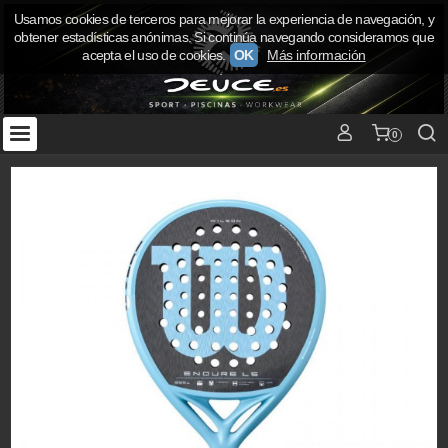
Usamos cookies de terceros para mejorar la experiencia de navegación, y
obtener estadísticas anónimas. Si continúa navegando consideramos que
acepta el uso de cookies.
OK
Más información
0