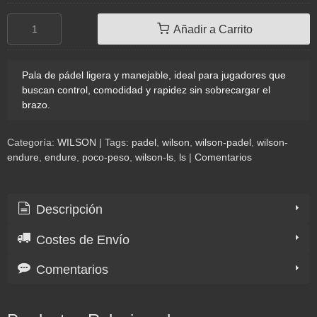
Añadir a Carrito
Pala de pádel ligera y manejable, ideal para jugadores que
buscan control, comodidad y rapidez sin sobrecargar el
brazo.
Categoría:
WILSON
|
Tags:
padel
wilson
wilson-padel
wilson-
endure
endure
poco-peso
wilson-ls
ls
|
Comentarios
Descripción
Costes de Envío
Comentarios