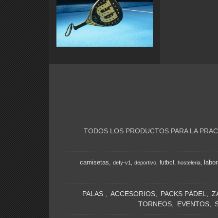
TODOS LOS PRODUCTOS PARA LA PRACT
camisetas
labor
futbol
defy-v1
deportivo
hosteleria
PALAS
ACCESORIOS
PACKS PÁDEL
Z
TORNEOS
EVENTOS