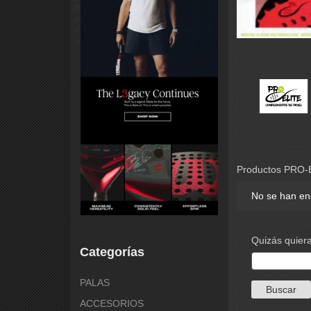
Productos PRO-
No se han en
Quizás quiera
Categorías
PALAS
ACCESORIOS