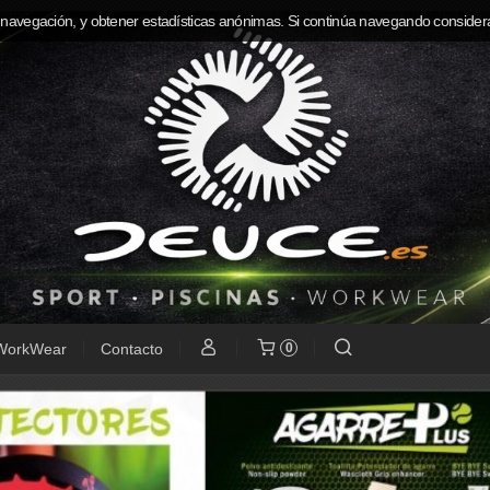
 navegación, y obtener estadísticas anónimas. Si continúa navegando consider
WorkWear
Contacto
0