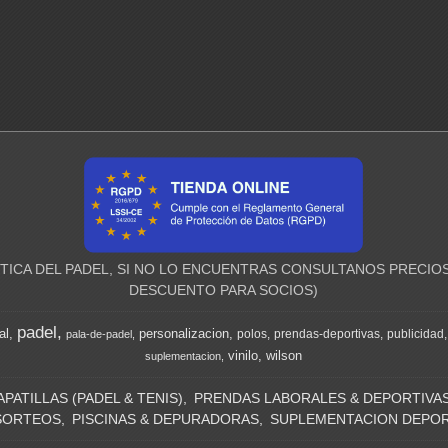
ICA DEL PADEL, SI NO LO ENCUENTRAS CONSULTANOS PRECIOS
DESCUENTO PARA SOCIOS)
padel
al
personalizacion
polos
prendas-deportivas
publicidad
pala-de-padel
vinilo
wilson
suplementacion
APATILLAS (PADEL & TENIS)
PRENDAS LABORALES & DEPORTIVA
SORTEOS
PISCINAS & DEPURADORAS
SUPLEMENTACION DEPOR