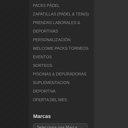
PACKS PÁDEL
ZAPATILLAS (PADEL & TENIS)
PRENDAS LABORALES &
DEPORTIVAS
PERSONALIZACIÓN
WELCOME PACKS TORNEOS
EVENTOS
SORTEOS
PISCINAS & DEPURADORAS
SUPLEMENTACION
DEPORTIVA
OFERTA DEL MES
Marcas