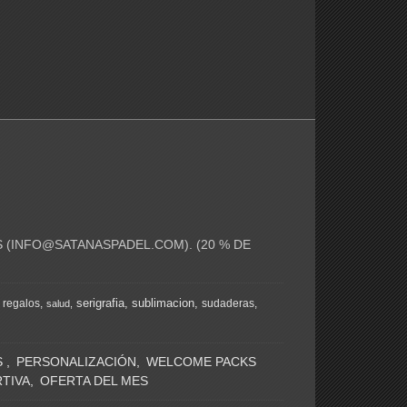
 (
INFO@SATANASPADEL.COM
). (20 % DE
serigrafia
sublimacion
regalos
sudaderas
salud
S
PERSONALIZACIÓN
WELCOME PACKS
TIVA
OFERTA DEL MES