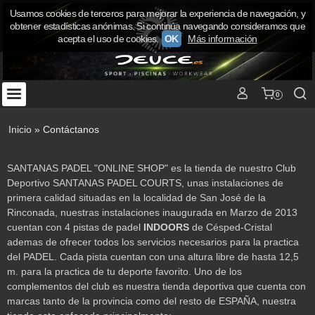
Usamos cookies de terceros para mejorar la experiencia de navegación, y
obtener estadísticas anónimas. Si continúa navegando consideramos que
acepta el uso de cookies.
OK
Más información
0
Inicio
»
Contáctanos
SANTANAS PADEL "ONLINE SHOP" es la tienda de nuestro Club
Deportivo SANTANAS PADEL COURTS, unas instalaciones de
primera calidad situadas en la localidad de San José de la
Rinconada, nuestras instalaciones inaugurada en Marzo de 2013
cuentan con 4 pistas de padel
INDOORS
de Césped-Cristal
ademas de ofrecer todos los servicios necesarios para la practica
del PADEL. Cada pista cuentan con una altura libre de hasta 12,5
m. para la practica de tu deporte favorito. Uno de los
complementos del club es nuestra tienda deportiva que cuenta con
marcas tanto de la provincia como del resto de ESPAÑA, nuestra