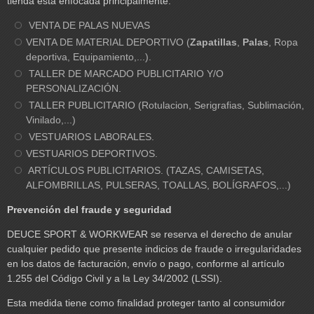
tienda esta enfocada principalmente:
VENTA DE PALAS NUEVAS
VENTA DE MATERIAL DEPORTIVO (
Zapatillas
,
Palas
, Ropa
deportiva, Equipamiento,...).
TALLER DE MARCADO PUBLICITARIO Y/O
PERSONALIZACIÓN.
TALLER PUBLICITARIO (Rotulacion, Serigrafias, Sublimación,
Vinilado,...)
VESTUARIOS LABORALES.
VESTUARIOS DEPORTIVOS.
ARTÍCULOS PUBLICITARIOS. (TAZAS, CAMISETAS,
ALFOMBRILLAS, PULSERAS, TOALLAS, BOLÍGRAFOS,...)
Prevención del fraude y seguridad
DEUCE SPORT & WORKWEAR se reserva el derecho de anular
cualquier pedido que presente indicios de fraude o irregularidades
en los datos de facturación, envío o pago, conforme al artículo
1.255 del Código Civil y a la Ley 34/2002 (LSSI).
Esta medida tiene como finalidad proteger tanto al consumidor