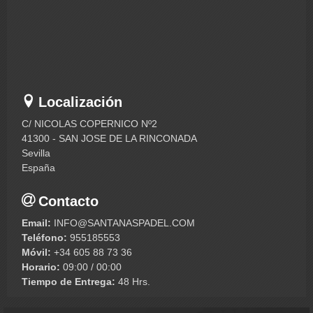
Localización
C/ NICOLAS COPERNICO Nº2
41300 - SAN JOSE DE LA RINCONADA
Sevilla
España
Contacto
Email:
INFO@SANTANASPADEL.COM
Teléfono:
955185553
Móvil:
+34 605 88 73 36
Horario:
09:00 / 00:00
Tiempo de Entrega:
48 Hrs.