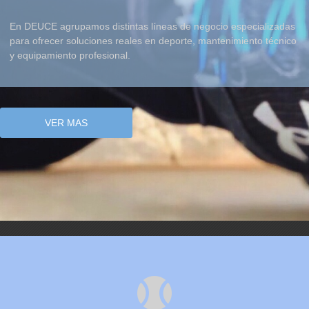
En DEUCE agrupamos distintas líneas de negocio especializadas
para ofrecer soluciones reales en deporte, mantenimiento técnico
y equipamiento profesional.
VER MAS
