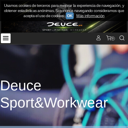
Usamos cookies de terceros para mejorar la experiencia de navegación, y
obtener estadísticas anónimas. Si continúa navegando consideramos que
acepta el uso de cookies.
OK
Más información
0
Deuce
Sport&Workwear