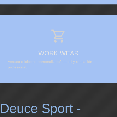

WORK WEAR
Vestuario laboral, personalización textil y rotulación
profesional.
Deuce Sport -