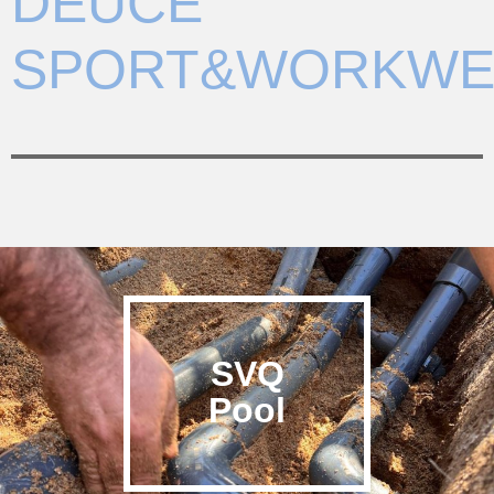
DEUCE
SPORT&WORKWE
SVQ
Pool