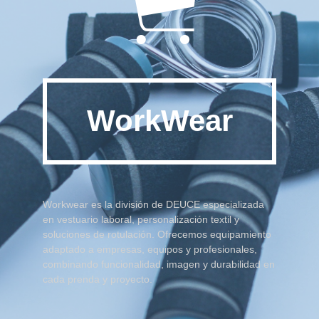

WorkWear
Workwear es la división de DEUCE especializada
en vestuario laboral, personalización textil y
soluciones de rotulación. Ofrecemos equipamiento
adaptado a empresas, equipos y profesionales,
combinando funcionalidad, imagen y durabilidad en
cada prenda y proyecto.