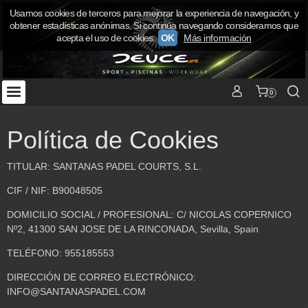
Usamos cookies de terceros para mejorar la experiencia de navegación, y
obtener estadísticas anónimas. Si continúa navegando consideramos que
acepta el uso de cookies.
OK
Más información
0
Política de Cookies
TITULAR: SANTANAS PADEL COURTS, S.L.
CIF / NIF: B90048505
DOMICILIO SOCIAL / PROFESIONAL: C/ NICOLAS COPERNICO
Nº2, 41300 SAN JOSE DE LA RINCONADA, Sevilla, Spain
TELÉFONO: 955185553
DIRECCIÓN DE CORREO ELECTRÓNICO:
INFO@SANTANASPADEL.COM