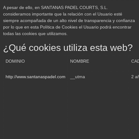
A pesar de ello, en SANTANAS PADEL COURTS, S.L.
consideramos importante que la relación con el Usuario esté
siempre acompañada de un alto nivel de transparencia y confianza
por lo que en esta Política de Cookies el Usuario podrá encontrar
todas las cookies que utilizamos.
¿Qué cookies utiliza esta web?
DOMINIO
NOMBRE
CA
http://www.santanaspadel.com
__utma
2 a