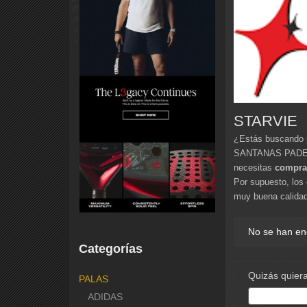
STARVIE
¿Estás buscando 
SANTANAS PADEL O
necesitas
compra
Por supuesto, los
muy buena calidad
No se han en
Categorías
Quizás quiera
PALAS
ADIDAS