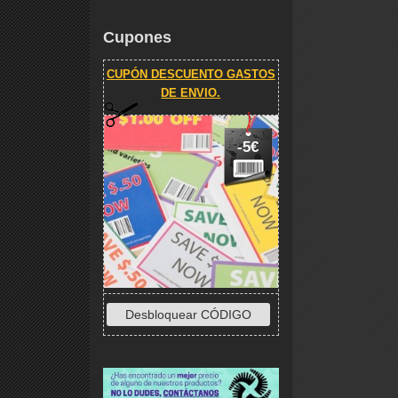
Cupones
CUPÓN DESCUENTO GASTOS
DE ENVIO.
-5€