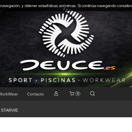
 navegación, y obtener estadísticas anónimas. Si continúa navegando consider
WorkWear
Contacto
0
»
STARVIE