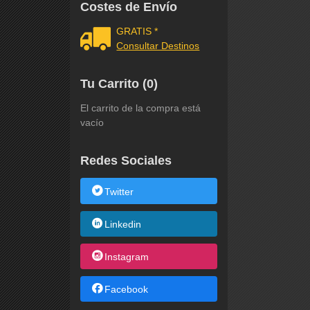
Costes de Envío
GRATIS *
Consultar Destinos
Tu Carrito (0)
El carrito de la compra está
vacío
Redes Sociales
Twitter
Linkedin
Instagram
Facebook