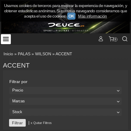
Usamos cookies de terceros para mejorar la experiencia de navegación, y
obtener estadísticas anónimas. Si continúa navegando consideramos que
acepta el uso de cookies.
OK
Más información
0
Inicio
»
PALAS
»
WILSON
»
ACCENT
ACCENT
Filtrar por
Precio
Marcas
Stock
|
x Quitar Filtros