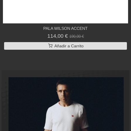
PALA WILSON ACCENT
114,00 €
190,00 €
Añadir a Carrito