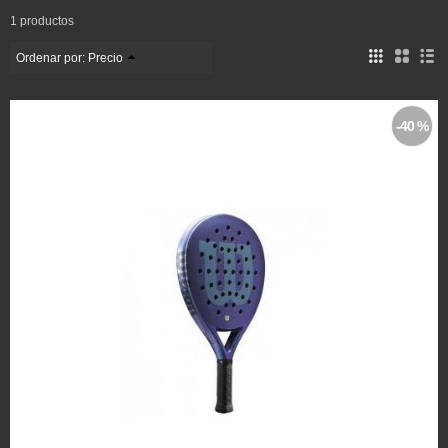
1 productos
Ordenar por:
Precio
-40 %