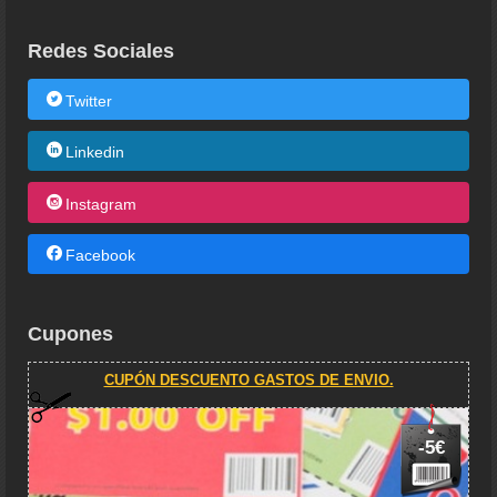
Redes Sociales
Twitter
Linkedin
Instagram
Facebook
Cupones
CUPÓN DESCUENTO GASTOS DE ENVIO.
-5€