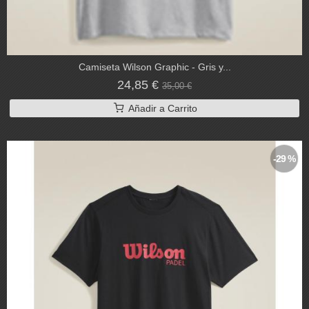
Camiseta Wilson Graphic - Gris y...
24,85 €
35,00 €
Añadir a Carrito
-29 %