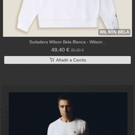
WILSON BELA
Sudadera Wilson Bela Blanca - Wilson...
49,40 €
95,00 €
Añadir a Carrito