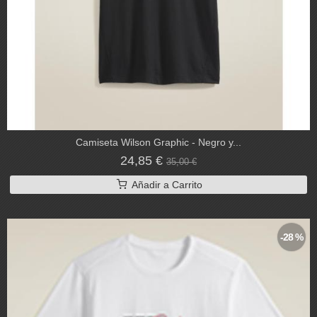
Camiseta Wilson Graphic - Negro y...
24,85 €
35,00 €
Añadir a Carrito
-28 %