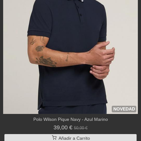
NOVEDAD
Polo Wilson Pique Navy - Azul Marino
39,00 €
50,00 €
Añadir a Carrito