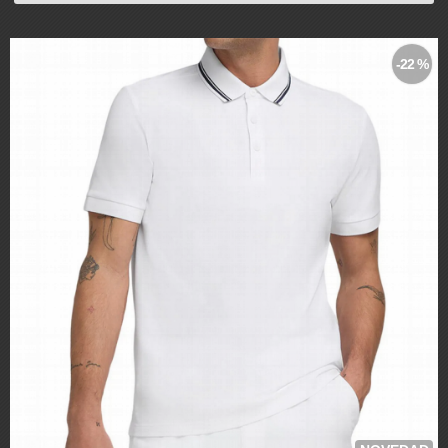
-22 %