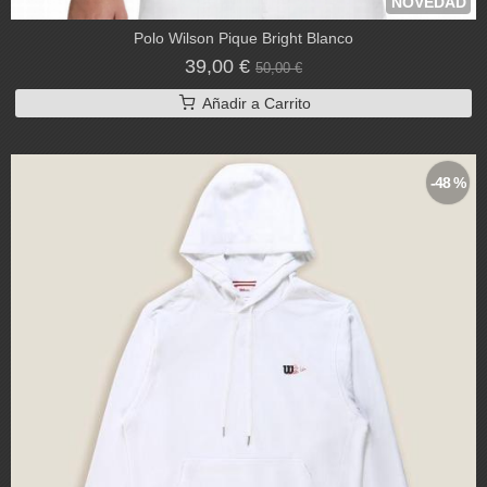
NOVEDAD
Polo Wilson Pique Bright Blanco
39,00 €
50,00 €
Añadir a Carrito
-48 %