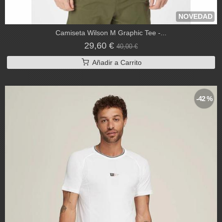
NOVEDAD
Camiseta Wilson M Graphic Tee -...
29,60 €
40,00 €
Añadir a Carrito
-42 %