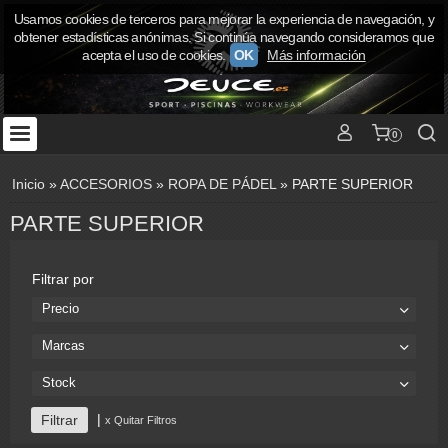
Usamos cookies de terceros para mejorar la experiencia de navegación, y
obtener estadísticas anónimas. Si continúa navegando consideramos que
acepta el uso de cookies.
OK
Más información
0
Inicio
»
ACCESORIOS
»
ROPA DE PÁDEL
»
PARTE SUPERIOR
PARTE SUPERIOR
Filtrar por
Precio
Marcas
Stock
|
x Quitar Filtros