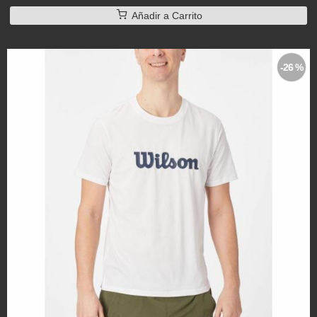
Añadir a Carrito
-26 %