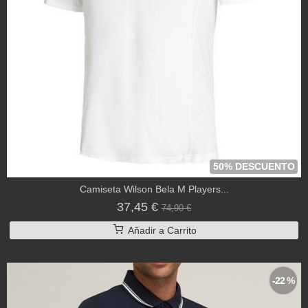
50% DESCUENTO
Camiseta Wilson Bela M Players...
37,45 €
74,90 €
Añadir a Carrito
-22 %