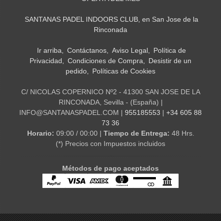
SANTANAS PADEL INDOORS CLUB, en San Jose de la
Rinconada
Ir arriba
Contáctanos
Aviso Legal
Política de
Privacidad
Condiciones de Compra
Desistir de un
pedido
Políticas de Cookies
C/ NICOLAS COPERNICO Nº2 - 41300 SAN JOSE DE LA
RINCONADA, Sevilla - (España) |
INFO@SANTANASPADEL.COM |
955185553
|
+34 605 88
73 36
Horario:
09:00 / 00:00 |
Tiempo de Entrega:
48 Hrs.
(*) Precios con Impuestos incluidos
Métodos de pago aceptados