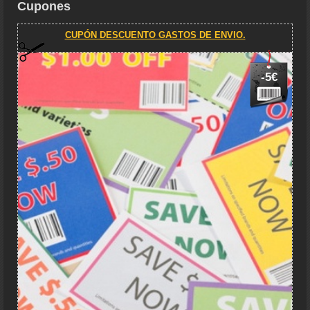
Cupones
CUPÓN DESCUENTO GASTOS DE ENVIO.
-5€