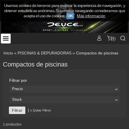
Usamos cookies de terceros para mejorar la experiencia de navegación, y
obtener estadísticas anónimas. Si continúa navegando consideramos que
acepta el uso de cookies.
OK
Más información
0
Inicio
»
PISCINAS & DEPURADORAS
»
Compactos de piscinas
Compactos de piscinas
Filtrar por
Precio
Stock
|
x Quitar Filtros
1 productos