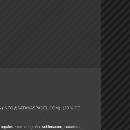
 (
INFO@SATANASPADEL.COM
). (20 % DE
serigrafia
sublimacion
regalos
sudaderas
salud