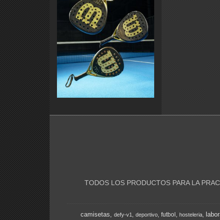
TODOS LOS PRODUCTOS PARA LA PRACT
camisetas
labor
futbol
defy-v1
deportivo
hosteleria