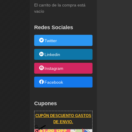
El carrito de la compra está
vacío
Redes Sociales
Twitter
Linkedin
Instagram
Facebook
Cupones
CUPÓN DESCUENTO GASTOS
DE ENVIO.