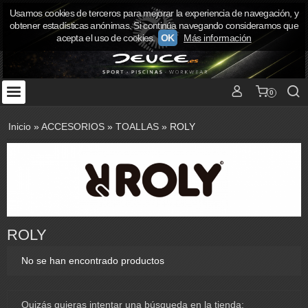
Usamos cookies de terceros para mejorar la experiencia de navegación, y
obtener estadísticas anónimas. Si continúa navegando consideramos que
acepta el uso de cookies.
OK
Más información
0
Inicio
»
ACCESORIOS
»
TOALLAS
»
ROLY
ROLY
No se han encontrado productos
Quizás quieras intentar una búsqueda en la tienda: