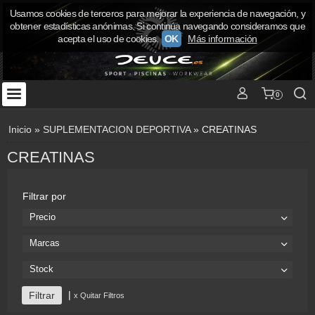
Usamos cookies de terceros para mejorar la experiencia de navegación, y
obtener estadísticas anónimas. Si continúa navegando consideramos que
acepta el uso de cookies.
OK
Más información
0
Inicio
»
SUPLEMENTACION DEPORTIVA
»
CREATINAS
CREATINAS
Filtrar por
Precio
Marcas
Stock
|
x Quitar Filtros