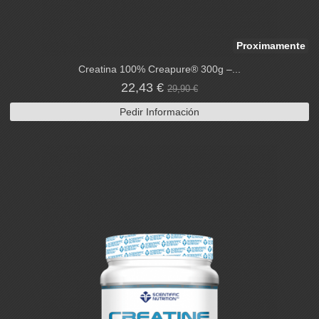
Proximamente
Creatina 100% Creapure® 300g –...
22,43 €
29,90 €
Pedir Información