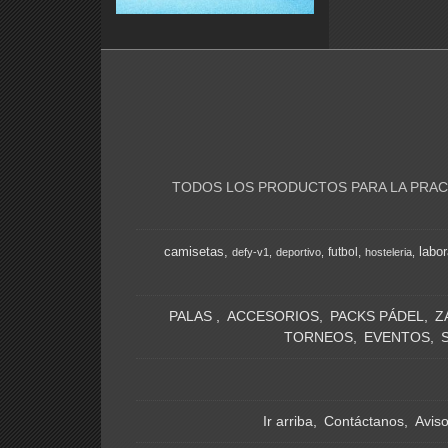
TODOS LOS PRODUCTOS PARA LA PRACT
camisetas
labor
futbol
defy-v1
deportivo
hosteleria
PALAS
ACCESORIOS
PACKS PÁDEL
Z
TORNEOS
EVENTOS
Ir arriba
Contáctanos
Avis