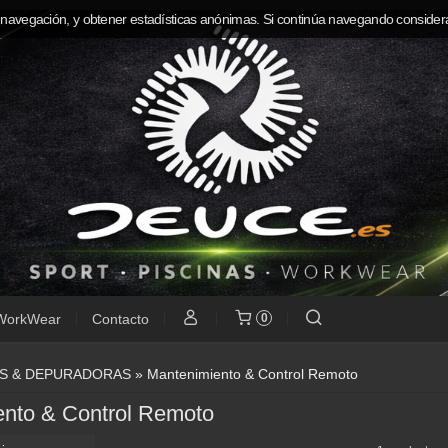
 navegación, y obtener estadísticas anónimas. Si continúa navegando consider
WorkWear
Contacto
0
AS & DEPURADORAS
»
Mantenimiento & Control Remoto
nto & Control Remoto