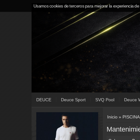
Usamos cookies de terceros para mejorar la experiencia de
DEUCE
Deuce Sport
SVQ Pool
Deuce 
Inicio
»
PISCIN
Mantenimie