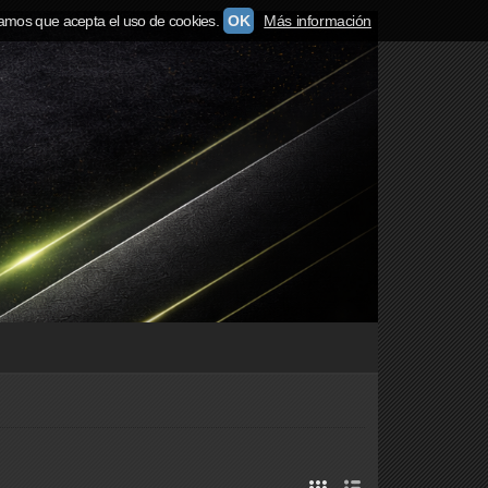
amos que acepta el uso de cookies.
OK
Más información