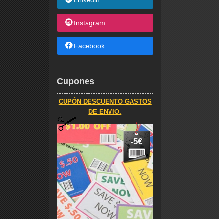
Linkedin
Instagram
Facebook
Cupones
CUPÓN DESCUENTO GASTOS
DE ENVIO.
-5€