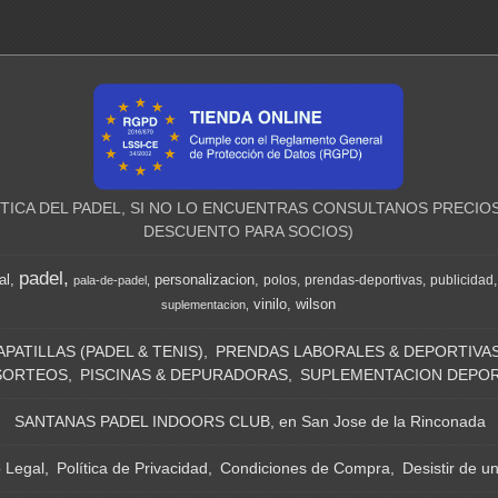
ICA DEL PADEL, SI NO LO ENCUENTRAS CONSULTANOS PRECIOS
DESCUENTO PARA SOCIOS)
padel
al
personalizacion
polos
prendas-deportivas
publicidad
pala-de-padel
vinilo
wilson
suplementacion
APATILLAS (PADEL & TENIS)
PRENDAS LABORALES & DEPORTIVA
SORTEOS
PISCINAS & DEPURADORAS
SUPLEMENTACION DEPOR
SANTANAS PADEL INDOORS CLUB, en San Jose de la Rinconada
o Legal
Política de Privacidad
Condiciones de Compra
Desistir de u