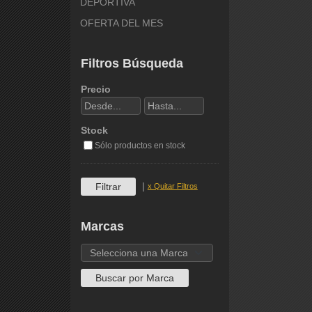
DEPORTIVA
OFERTA DEL MES
Filtros Búsqueda
Precio
Stock
Sólo productos en stock
|
x Quitar Filtros
Marcas