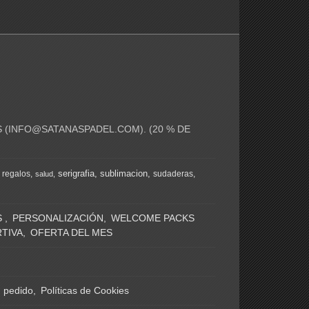
 (
INFO@SATANASPADEL.COM
). (20 % DE
serigrafia
sublimacion
regalos
sudaderas
salud
S
PERSONALIZACIÓN
WELCOME PACKS
TIVA
OFERTA DEL MES
n pedido
Políticas de Cookies