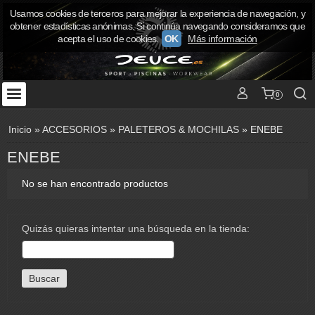
Usamos cookies de terceros para mejorar la experiencia de navegación, y
obtener estadísticas anónimas. Si continúa navegando consideramos que
acepta el uso de cookies.
OK
Más información
0
Inicio
»
ACCESORIOS
»
PALETEROS & MOCHILAS
»
ENEBE
ENEBE
No se han encontrado productos
Quizás quieras intentar una búsqueda en la tienda: