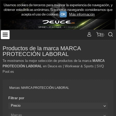
Usamos cookies de terceros para mejorar la experiencia de navegación, y
obtener estadísticas anónimas. Si continúa navegando consideramos que
acepta el uso de cookies.
OK
Más información
0
Productos de la marca MARCA
PROTECCIÓN LABORAL
Te mostramos la mejor selección de productos de la marca
MARCA
PROTECCIÓN LABORAL
en Deuce.es | Workwear & Sports | SVQ
Pool.es
Marcas: MARCA PROTECCIÓN LABORAL
Filtrar por
Precio
Marcas