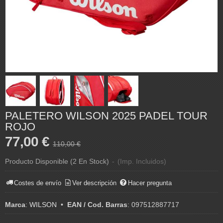
PALETERO WILSON 2025 PADEL TOUR
ROJO
77,00 €
110,00 €
Producto Disponible
(2 En Stock)
-
(Imp. Incluidos)
Costes de envío
Ver descripción
Hacer pregunta
Marca
:
WILSON
•
EAN / Cod. Barras
:
097512887717