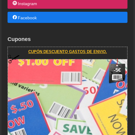
Instagram
Facebook
Cupones
CUPÓN DESCUENTO GASTOS DE ENVIO.
-5€