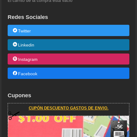
El carrito de la compra está vacío
Redes Sociales
Twitter
Linkedin
Instagram
Facebook
Cupones
CUPÓN DESCUENTO GASTOS DE ENVIO.
-5€