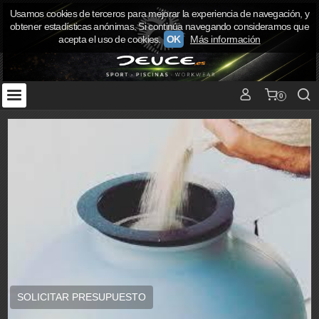
Usamos cookies de terceros para mejorar la experiencia de navegación, y
obtener estadísticas anónimas. Si continúa navegando consideramos que
acepta el uso de cookies.
OK
Más información
0
SOLICITAR PRESUPUESTO