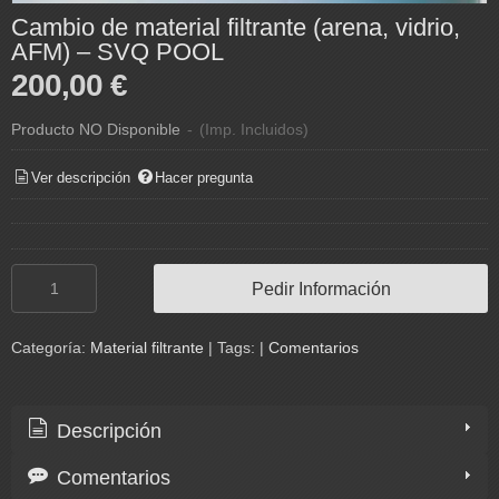
Cambio de material filtrante (arena, vidrio,
AFM) – SVQ POOL
200,00 €
Producto NO Disponible
-
(Imp. Incluidos)
Ver descripción
Hacer pregunta
Pedir Información
Categoría:
Material filtrante
|
Tags:
|
Comentarios
Descripción
Comentarios