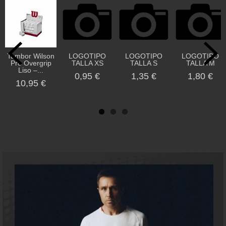
Tambor Wilson
LOGOTIPO
LOGOTIPO
LOGOTIPO
Pro Overgrip
TALLA XS
TALLA S
TALLA M
Liso –...
0,95 €
1,35 €
1,80 €
10,95 €