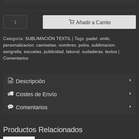
Añadir a Carrito
Categoría:
SUBLIMACIÓN TEXTIL
|
Tags:
padel
vinilo
personalizacion
camisetas
nombres
polos
sublimacion
serigrafia
escuelas
publicidad
laboral
sudaderas
textos
|
Comentarios
Descripción
Costes de Envío
Comentarios
Productos Relacionados