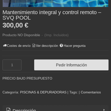
Mantenimiento integral y control remoto –
SVQ POOL
300,00 €
Producto NO Disponible
-
(Imp. Incluidos)
Costes de envío
Ver descripción
Hacer pregunta
Pedir Información
PRECIO BAJO PRESUPUESTO
Categoría:
PISCINAS & DEPURADORAS
|
Tags:
|
Comentarios
Descripción