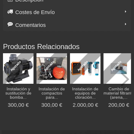
Costes de Envío
Comentarios
Productos Relacionados
Agotado
Agotado
Agotado
Agotado
Instalación y
Instalación de
Instalación de
Cambio de
sustitución de
compactos
equipos de
material filtrante
bomba...
para...
cloración...
(arena,...
300,00 €
300,00 €
2.000,00 €
200,00 €