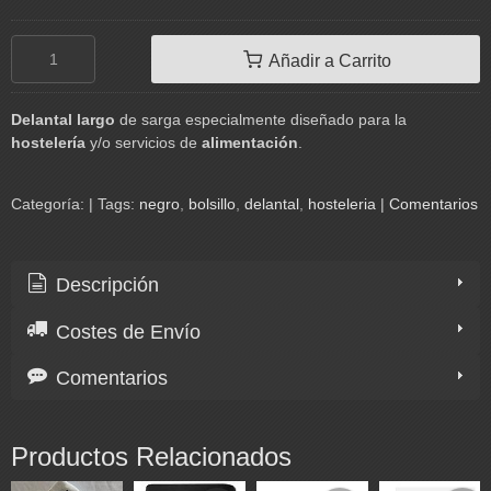
Añadir a Carrito
Delantal largo
de sarga especialmente diseñado para la
hostelería
y/o servicios de
alimentación
.
Categoría:
|
Tags:
negro
bolsillo
delantal
hosteleria
|
Comentarios
Descripción
Costes de Envío
Comentarios
Productos Relacionados