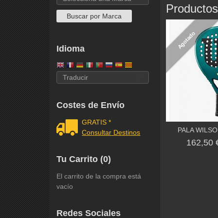
Productos
Agotado
Idioma
Costes de Envío
GRATIS *
PALA WILSO
Consultar Destinos
162,50
Tu Carrito (0)
El carrito de la compra está
vacío
Redes Sociales