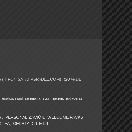
 (
INFO@SATANASPADEL.COM
). (20 % DE
serigrafia
sublimacion
regalos
sudaderas
salud
S
PERSONALIZACIÓN
WELCOME PACKS
TIVA
OFERTA DEL MES