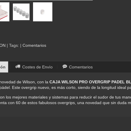
SON
|
Tags:
|
Comentarios
ión
Costes de Envío
Comentarios
novedad de Wilson, con la
CAJA WILSON PRO OVERGRIP PADEL B
pádel. Este overgrip nuevo, es más corto, siendo de la longitud ideal p
on los mejores materiales y sistemas para reducir el sudor de tus manos
enta con 60 de estos fabulosos overgrips, una novedad que sin duda 