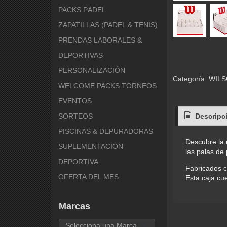
PACKS PÁDEL
ZAPATILLAS (PADEL & TENIS)
PRENDAS LABORALES &
DEPORTIVAS
PERSONALIZACIÓN
Categoría:
WIL
WELCOME PACKS TORNEOS
EVENTOS
SORTEOS
Descripc
PISCINAS & DEPURADORAS
Descubre la 
SUPLEMENTACION
las palas de 
DEPORTIVA
Fabricados c
OFERTA DEL MES
Esta caja cu
Marcas