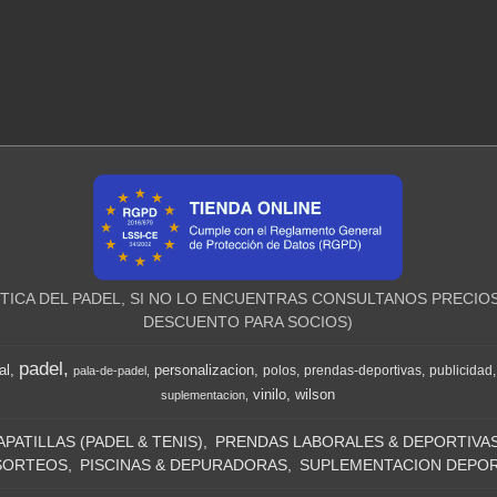
ICA DEL PADEL, SI NO LO ENCUENTRAS CONSULTANOS PRECIOS
DESCUENTO PARA SOCIOS)
padel
al
personalizacion
polos
prendas-deportivas
publicidad
pala-de-padel
vinilo
wilson
suplementacion
APATILLAS (PADEL & TENIS)
PRENDAS LABORALES & DEPORTIVA
SORTEOS
PISCINAS & DEPURADORAS
SUPLEMENTACION DEPOR