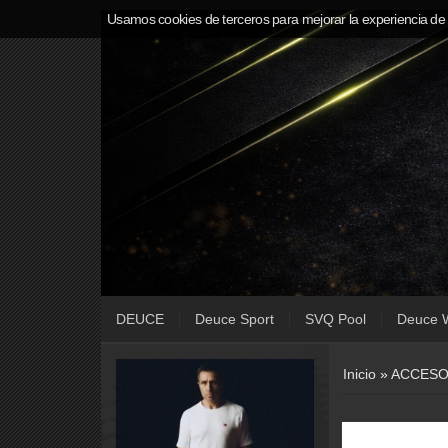
Usamos cookies de terceros para mejorar la experiencia de
DEUCE
Deuce Sport
SVQ Pool
Deuce 
Inicio
»
ACCESO