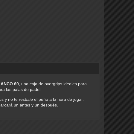
LANCO 60
, una caja de overgrips ideales para
ara las palas de padel.
 y no te resbale el puño a la hora de jugar.
marcará un antes y un después.