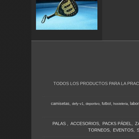
TODOS LOS PRODUCTOS PARA LA PRACT
camisetas
labor
futbol
defy-v1
deportivo
hosteleria
PALAS
ACCESORIOS
PACKS PÁDEL
Z
TORNEOS
EVENTOS