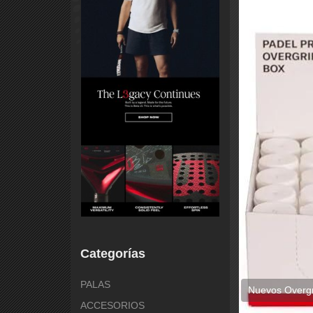
Categorías
PALAS
Nuevos Overgr
ACCESORIOS