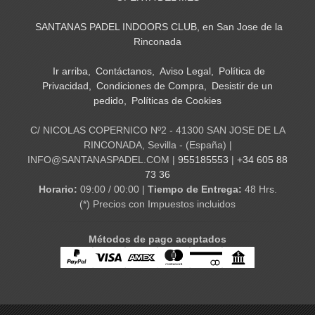
SANTANAS PADEL INDOORS CLUB, en San Jose de la
Rinconada
Ir arriba
Contáctanos
Aviso Legal
Política de
Privacidad
Condiciones de Compra
Desistir de un
pedido
Políticas de Cookies
C/ NICOLAS COPERNICO Nº2 - 41300 SAN JOSE DE LA
RINCONADA, Sevilla - (España) |
INFO@SANTANASPADEL.COM |
955185553
|
+34 605 88
73 36
Horario:
09:00 / 00:00 |
Tiempo de Entrega:
48 Hrs.
(*) Precios con Impuestos incluidos
Métodos de pago aceptados