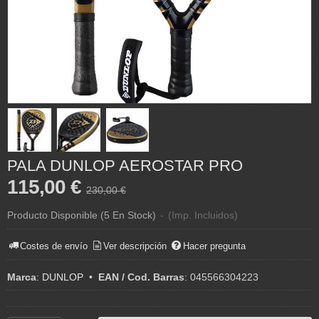
PALA DUNLOP AEROSTAR PRO
115,00 €
230,00 €
Producto Disponible
(5 En Stock)
-
(Imp. Incluidos)
Costes de envío
Ver descripción
Hacer pregunta
Marca
:
DUNLOP
•
EAN / Cod. Barras
:
045566304223