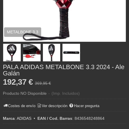
METALBONE 3.3
PALA ADIDAS METALBONE 3.3 2024 - Ale
Galán
192,37 €
369,95 €
Producto NO Disponible
-
(Imp. Incluidos)
Costes de envío
Ver descripción
Hacer pregunta
Marca
:
ADIDAS
•
EAN / Cod. Barras
:
8436548248864