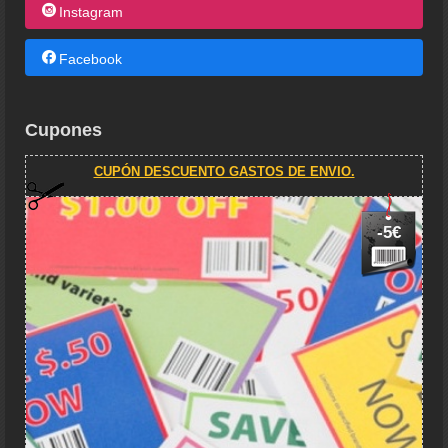
Instagram
Facebook
Cupones
CUPÓN DESCUENTO GASTOS DE ENVIO.
-5€