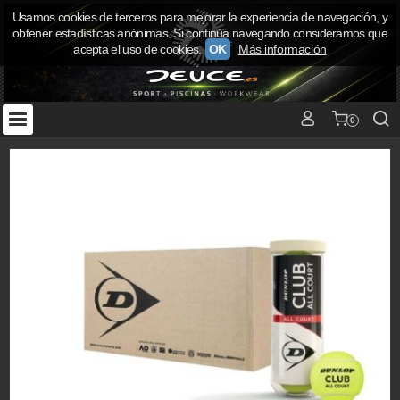
Usamos cookies de terceros para mejorar la experiencia de navegación, y
obtener estadísticas anónimas. Si continúa navegando consideramos que
acepta el uso de cookies.
OK
Más información
0