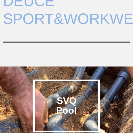
DEUCE
SPORT&WORKWE
SVQ
Pool