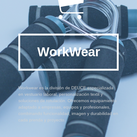

WorkWear
Workwear es la división de DEUCE especializada
en vestuario laboral, personalización textil y
soluciones de rotulación. Ofrecemos equipamiento
adaptado a empresas, equipos y profesionales,
combinando funcionalidad, imagen y durabilidad en
cada prenda y proyecto.