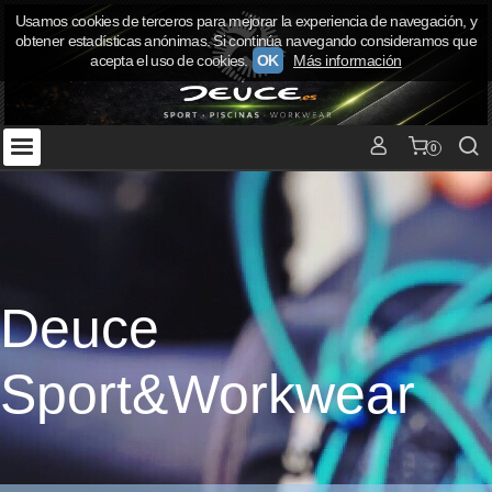
Usamos cookies de terceros para mejorar la experiencia de navegación, y
obtener estadísticas anónimas. Si continúa navegando consideramos que
acepta el uso de cookies.
OK
Más información
0
Deuce
Sport&Workwear