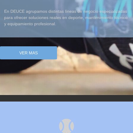
En DEUCE agrupamos distintas líneas de negocio especializadas
para ofrecer soluciones reales en deporte, mantenimiento técnico
y equipamiento profesional.
VER MAS
