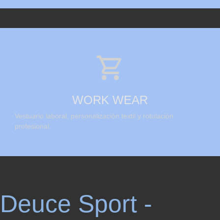

WORK WEAR
Vestuario laboral, personalización textil y rotulación
profesional.
Deuce Sport -