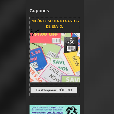
Cupones
CUPÓN DESCUENTO GASTOS
DE ENVIO.
-5€