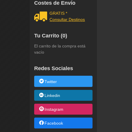
Costes de Envío
GRATIS *
Consultar Destinos
Tu Carrito (0)
El carrito de la compra está
vacío
Redes Sociales
Twitter
Linkedin
Instagram
Facebook