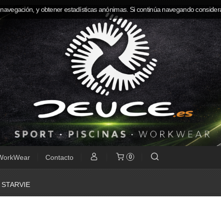
 navegación, y obtener estadísticas anónimas. Si continúa navegando consider
WorkWear
Contacto
0
»
STARVIE