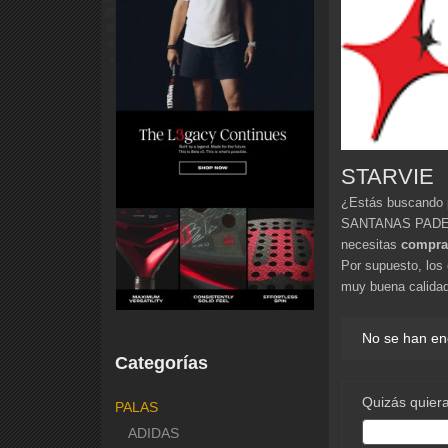
STARVIE
¿Estás buscando 
SANTANAS PADEL O
necesitas
compra
Por supuesto, los
muy buena calidad
No se han en
Categorías
Quizás quiera
PALAS
ADIDAS