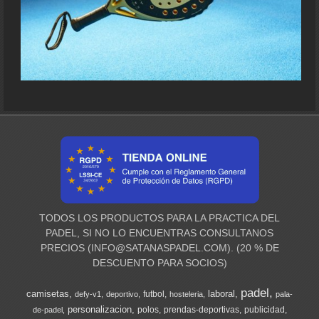
TODOS LOS PRODUCTOS PARA LA PRACTICA DEL
PADEL, SI NO LO ENCUENTRAS CONSULTANOS
PRECIOS (
INFO@SATANASPADEL.COM
). (20 % DE
DESCUENTO PARA SOCIOS)
padel
camisetas
laboral
futbol
defy-v1
deportivo
hosteleria
pala-
personalizacion
polos
prendas-deportivas
publicidad
de-padel