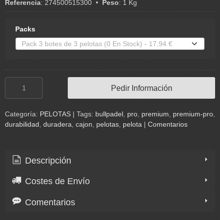
Referencia
:
274500515300
•
Peso
:
1 Kg
Packs
Pedir Información
Categoría:
PELOTAS
|
Tags:
bullpadel
pro
premium
premium-pro
durabilidad
duradera
cajon
pelotas
pelota
|
Comentarios
Descripción
Costes de Envío
Comentarios