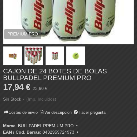
PREMIUM PRO
CAJON DE 24 BOTES DE BOLAS
BULLPADEL PREMIUM PRO
17,94 €
23,60 €
Sin Stock
-
(Imp. Incluidos)
Costes de envío
Ver descripción
Hacer pregunta
Marca
:
BULLPADEL PREMIUM PRO
•
EAN / Cod. Barras
:
8432959724973
•