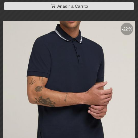
Añadir a Carrito
-22 %