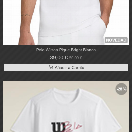
NOVEDAD
Polo Wilson Pique Bright Blanco
39,00 €
50,00 €
Añadir a Carrito
-28 %