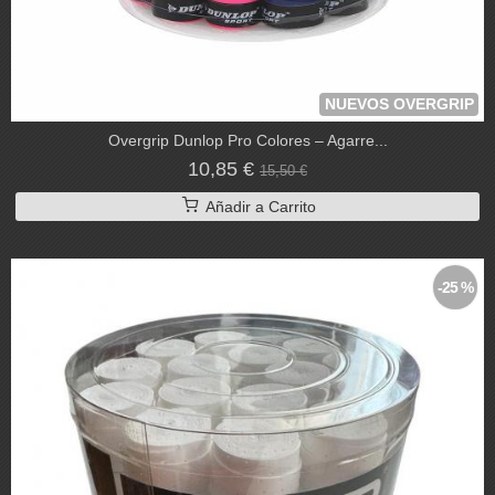
NUEVOS OVERGRIP
Overgrip Dunlop Pro Colores – Agarre...
10,85 €
15,50 €
Añadir a Carrito
-25 %