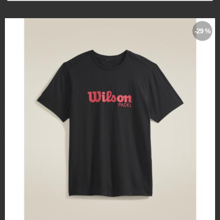
-29 %