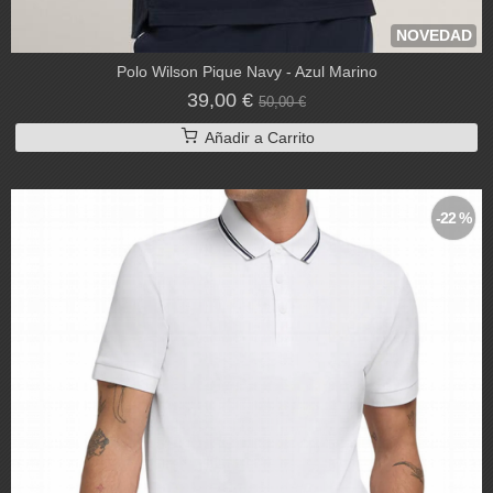
NOVEDAD
Polo Wilson Pique Navy - Azul Marino
39,00 €
50,00 €
Añadir a Carrito
-22 %