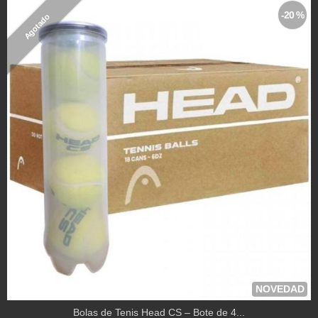
-20 %
Agotado
NOVEDAD
Bolas de Tenis Head CS – Bote de 4...