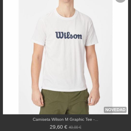
NOVEDAD
Camiseta Wilson M Graphic Tee -...
29,60 €
40,00 €