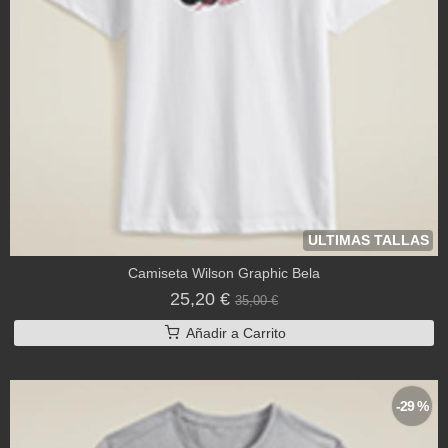
ULTIMAS TALLAS
Camiseta Wilson Graphic Bela
25,20 €
35,00 €
Añadir a Carrito
-29 %