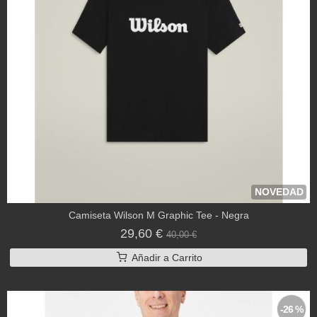
NOVEDAD
Camiseta Wilson M Graphic Tee - Negra
29,60 €
40,00 €
Añadir a Carrito
-26 %