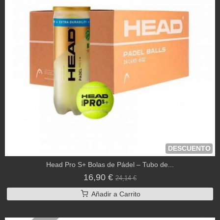
DESCUENTO
Head Pro S+ Bolas de Pádel – Tubo de...
16,90 €
24,14 €
Añadir a Carrito