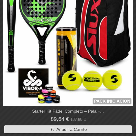
PACK INICIACIÓN
Starter Kit Pádel Completo – Pala +...
89,64 €
137,90 €
Añadir a Carrito