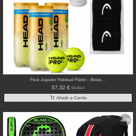
Pack Jugador Habitual Pádel – Bolas,...
57,32 €
69,90 €
Añadir a Carrito
-35 %