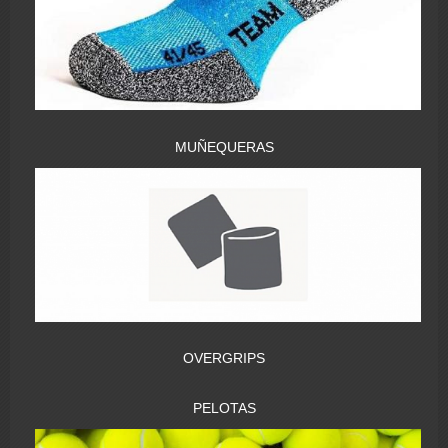
MUÑEQUERAS
OVERGRIPS
PELOTAS