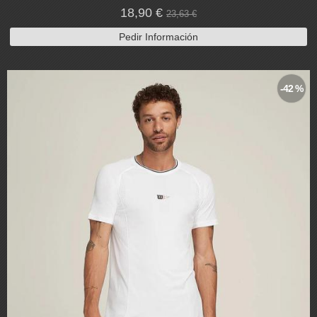
18,90 €
23,63 €
Pedir Información
-42 %