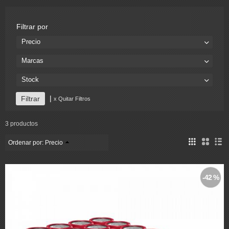
Filtrar por
Precio
Marcas
Stock
|
x Quitar Filtros
3 productos
Ordenar por:
Precio
-42 %