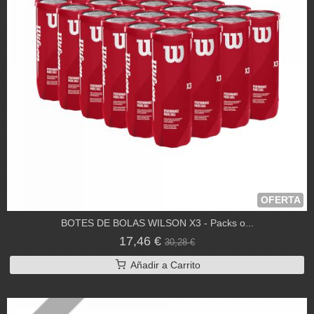
OFERTA
BOTES DE BOLAS WILSON X3 - Packs o...
17,46 €
30,28 €
Añadir a Carrito