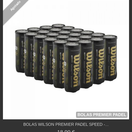
Agotado
BOLAS PREMIER PADEL
BOLAS WILSON PREMIER PADEL SPEED -...