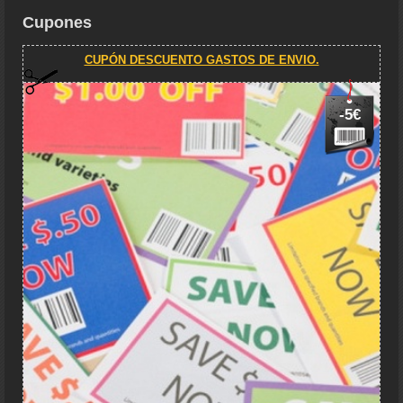
Cupones
CUPÓN DESCUENTO GASTOS DE ENVIO.
-5€