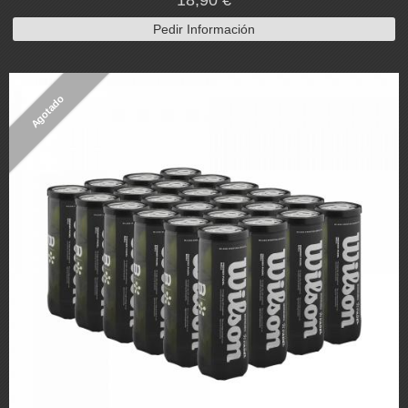
18,90 €
Pedir Información
Agotado