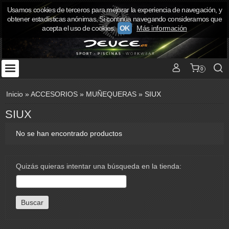
Usamos cookies de terceros para mejorar la experiencia de navegación, y
obtener estadísticas anónimas. Si continúa navegando consideramos que
acepta el uso de cookies.
OK
Más información
0
Inicio
»
ACCESORIOS
»
MUÑEQUERAS
»
SIUX
SIUX
No se han encontrado productos
Quizás quieras intentar una búsqueda en la tienda: