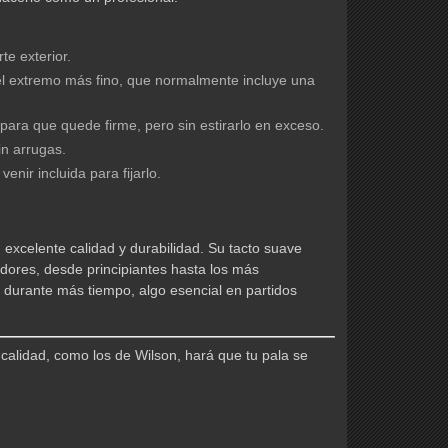
te exterior.
el extremo más fino, que normalmente incluye una
para que quede firme, pero sin estirarlo en exceso.
in arrugas.
enir incluida para fijarlo.
excelente calidad y durabilidad. Su tacto suave
adores, desde principiantes hasta los más
urante más tiempo, algo esencial en partidos
calidad, como los de Wilson, hará que tu pala se