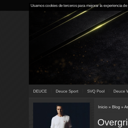
Usamos cookies de terceros para mejorar la experiencia de
DEUCE
Deuce Sport
SVQ Pool
Deuce 
Inicio
»
Blog
»
Ar
Overgr