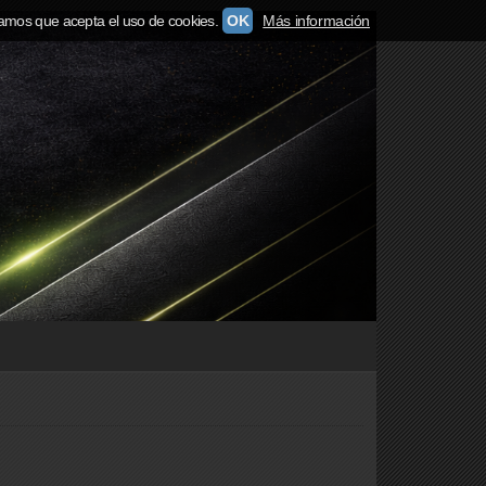
amos que acepta el uso de cookies.
OK
Más información