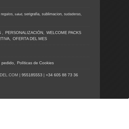
serigrafia
sublimacion
regalos
sudaderas
salud
S
PERSONALIZACIÓN
WELCOME PACKS
TIVA
OFERTA DEL MES
n pedido
Políticas de Cookies
ADEL.COM |
955185553
|
+34 605 88 73 36