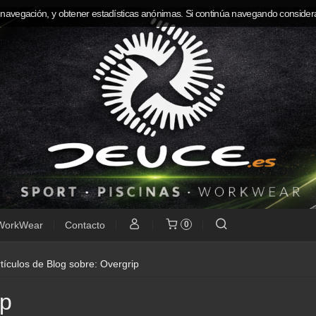
 navegación, y obtener estadísticas anónimas. Si continúa navegando consider
WorkWear
Contacto
0
tículos de Blog sobre: Overgrip
ip