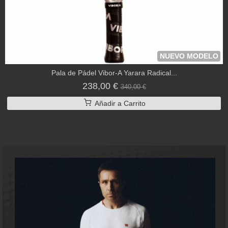
NUEVO MODELO
Pala de Pádel Vibor-A Yarara Radical...
238,00 €
340,00 €
Añadir a Carrito