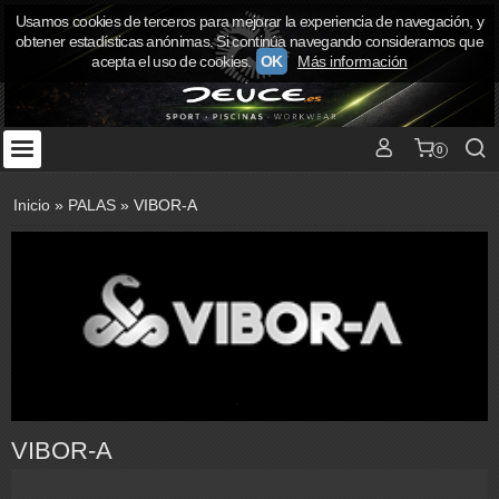
Usamos cookies de terceros para mejorar la experiencia de navegación, y
obtener estadísticas anónimas. Si continúa navegando consideramos que
acepta el uso de cookies.
OK
Más información
0
Inicio
»
PALAS
»
VIBOR-A
VIBOR-A