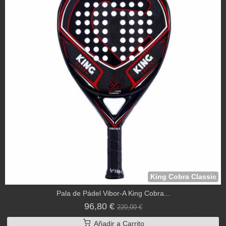
King Cobra Classic
Pala de Pádel Vibor-A King Cobra...
96,80 €
220,00 €
Añadir a Carrito