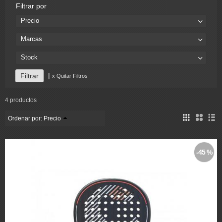
Filtrar por
Precio
Marcas
Stock
|
x Quitar Filtros
4 productos
Ordenar por:
Precio
-45 %