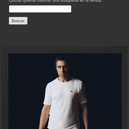
Quizás quieras intentar una búsqueda en la tienda: