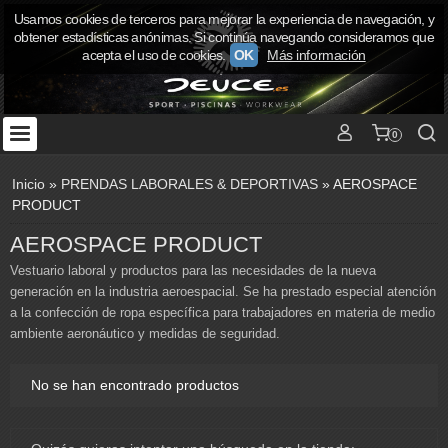
Usamos cookies de terceros para mejorar la experiencia de navegación, y
obtener estadísticas anónimas. Si continúa navegando consideramos que
acepta el uso de cookies.
OK
Más información
0
Inicio
»
PRENDAS LABORALES & DEPORTIVAS
»
AEROSPACE
PRODUCT
AEROSPACE PRODUCT
Vestuario laboral y productos para las necesidades de la nueva
generación en la industria aeroespacial. Se ha prestado especial atención
a la confección de ropa específica para trabajadores en materia de medio
ambiente aeronáutico y medidas de seguridad.
No se han encontrado productos