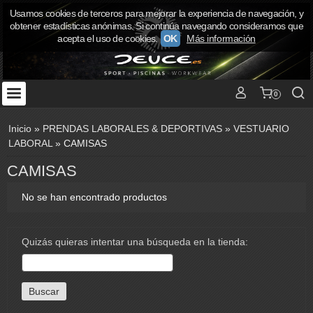
Usamos cookies de terceros para mejorar la experiencia de navegación, y
obtener estadísticas anónimas. Si continúa navegando consideramos que
acepta el uso de cookies.
OK
Más información
0
Inicio
»
PRENDAS LABORALES & DEPORTIVAS
»
VESTUARIO
LABORAL
»
CAMISAS
CAMISAS
No se han encontrado productos
Quizás quieras intentar una búsqueda en la tienda: