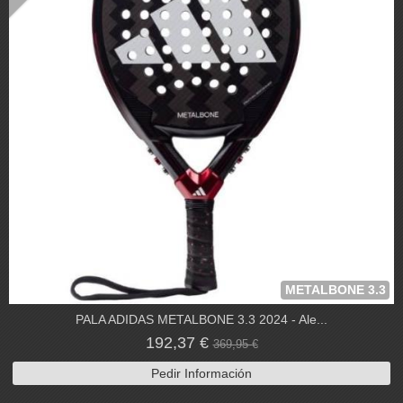
METALBONE 3.3
PALA ADIDAS METALBONE 3.3 2024 - Ale...
192,37 €
369,95 €
Pedir Información