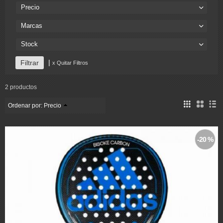
Precio
Marcas
Stock
|
x Quitar Filtros
2 productos
Ordenar por:
Precio
-20 %