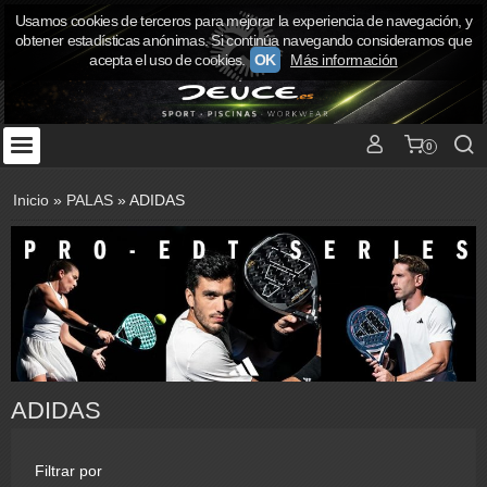
Usamos cookies de terceros para mejorar la experiencia de navegación, y
obtener estadísticas anónimas. Si continúa navegando consideramos que
acepta el uso de cookies.
OK
Más información
0
Inicio
»
PALAS
»
ADIDAS
ADIDAS
Filtrar por