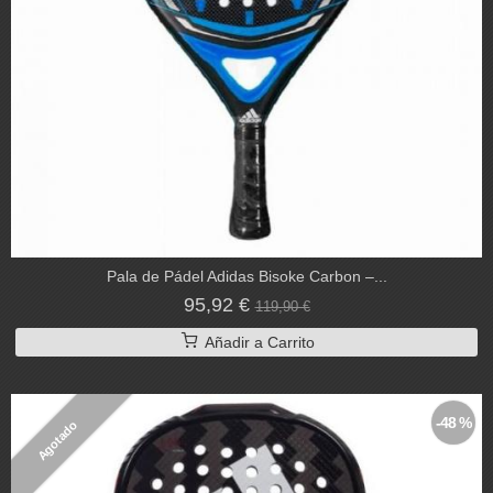
Pala de Pádel Adidas Bisoke Carbon –...
95,92 €
119,90 €
Añadir a Carrito
-48 %
Agotado