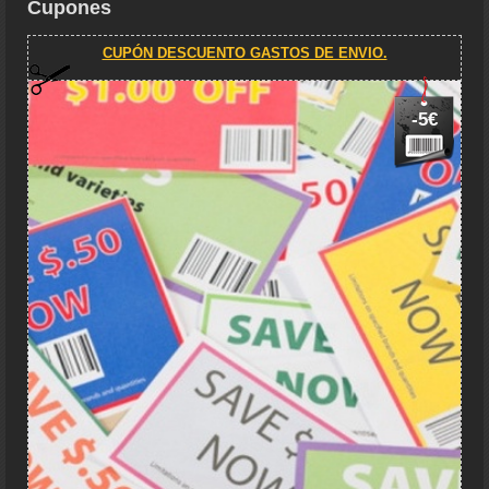
Cupones
CUPÓN DESCUENTO GASTOS DE ENVIO.
-5€