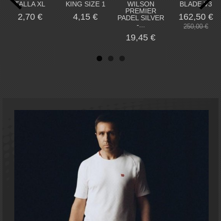
TALLA XL
KING SIZE 1
WILSON
BLADE V3
PREMIER
2,70 €
4,15 €
162,50 €
PADEL SILVER
-...
250,00 €
19,45 €