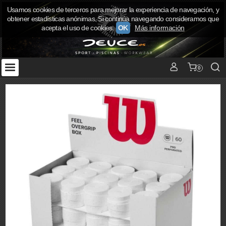
Usamos cookies de terceros para mejorar la experiencia de navegación, y
obtener estadísticas anónimas. Si continúa navegando consideramos que
acepta el uso de cookies.
OK
Más información
0