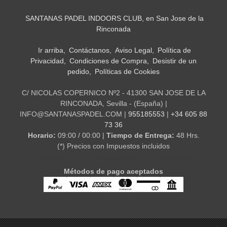
SANTANAS PADEL INDOORS CLUB, en San Jose de la
Rinconada
Ir arriba
Contáctanos
Aviso Legal
Política de
Privacidad
Condiciones de Compra
Desistir de un
pedido
Políticas de Cookies
C/ NICOLAS COPERNICO Nº2 - 41300 SAN JOSE DE LA
RINCONADA, Sevilla - (España) |
INFO@SANTANASPADEL.COM |
955185553
|
+34 605 88
73 36
Horario:
09:00 / 00:00 |
Tiempo de Entrega:
48 Hrs.
(*) Precios con Impuestos incluidos
Métodos de pago aceptados