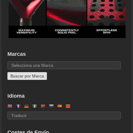
Marcas
Idioma
Costes de Envío