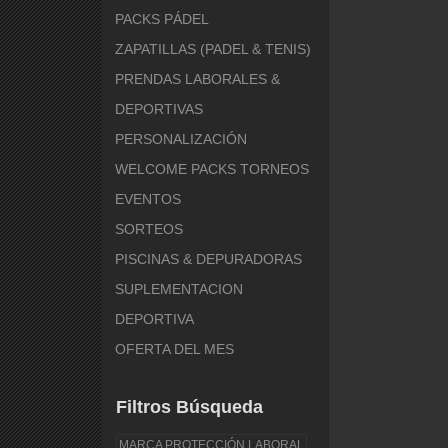
PACKS PÁDEL
ZAPATILLAS (PADEL & TENIS)
PRENDAS LABORALES &
DEPORTIVAS
PERSONALIZACIÓN
WELCOME PACKS TORNEOS
EVENTOS
SORTEOS
PISCINAS & DEPURADORAS
SUPLEMENTACION
DEPORTIVA
OFERTA DEL MES
Filtros Búsqueda
MARCA PROTECCIÓN LABORAL