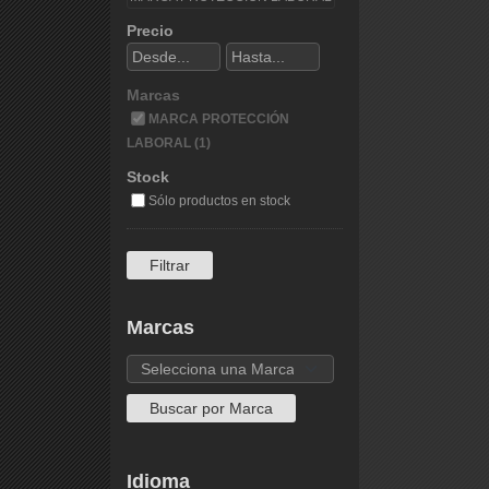
Precio
Marcas
MARCA PROTECCIÓN
LABORAL (1)
Stock
Sólo productos en stock
Marcas
Idioma