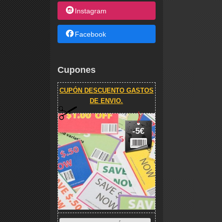
Instagram
Facebook
Cupones
CUPÓN DESCUENTO GASTOS
DE ENVIO.
-5€