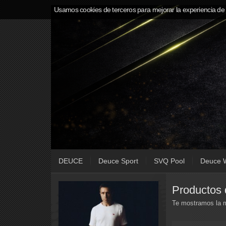
Usamos cookies de terceros para mejorar la experiencia de
DEUCE
Deuce Sport
SVQ Pool
Deuce 
Producto
Te mostramos la m