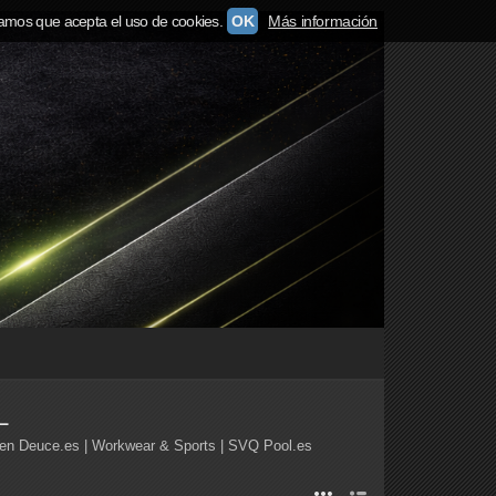
amos que acepta el uso de cookies.
OK
Más información
L
en Deuce.es | Workwear & Sports | SVQ Pool.es