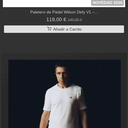
NOVEDAD 2026
Paletero de Pádel Wilson Defy V1 –...
119,00 €
140,00 €
Añadir a Carrito