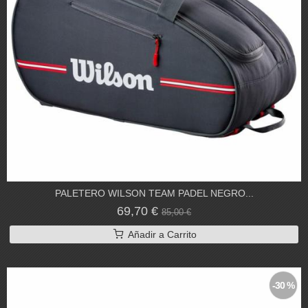
PALETERO WILSON TEAM PADEL NEGRO...
69,70 €
85,00 €
Añadir a Carrito
-30 %