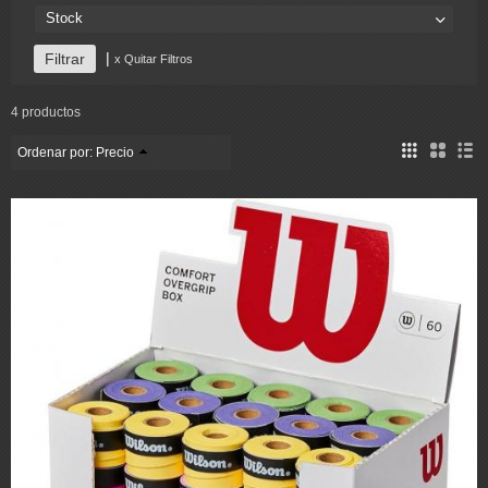
Stock
|
x Quitar Filtros
4 productos
Ordenar por:
Precio