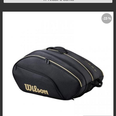
-15 %