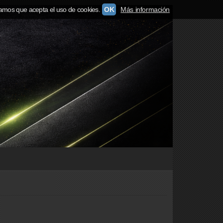
amos que acepta el uso de cookies.
OK
Más información