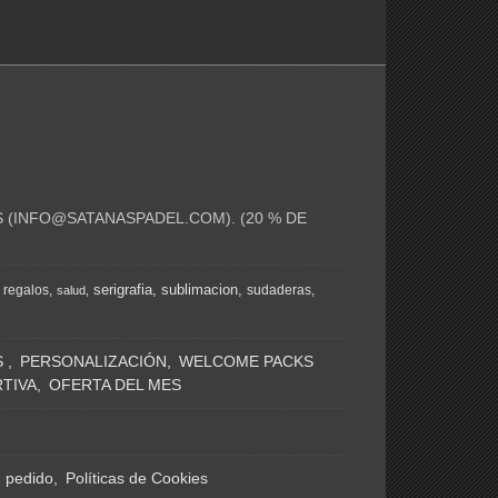
 (
INFO@SATANASPADEL.COM
). (20 % DE
serigrafia
sublimacion
regalos
sudaderas
salud
S
PERSONALIZACIÓN
WELCOME PACKS
TIVA
OFERTA DEL MES
n pedido
Políticas de Cookies