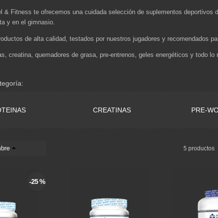
 & Fitness te ofrecemos una cuidada selección de suplementos deportivos di
ta y en el gimnasio.
oductos de alta calidad, testados por nuestros jugadores y recomendados para
s, creatina, quemadores de grasa, pre-entrenos, geles energéticos y todo lo
tegoría:
OTEINAS
CREATINAS
PRE-W
bre
5 productos
-25 %