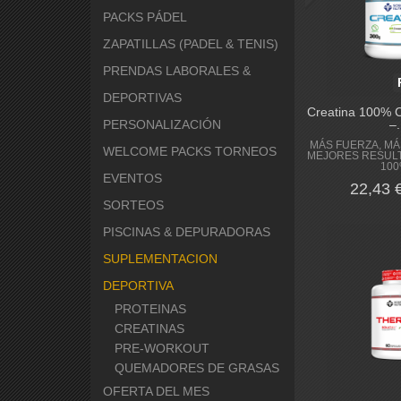
PACKS PÁDEL
ZAPATILLAS (PADEL & TENIS)
PRENDAS LABORALES &
DEPORTIVAS
Creatina 100% 
PERSONALIZACIÓN
–.
MÁS FUERZA, MÁ
WELCOME PACKS TORNEOS
MEJORES RESULT
100
EVENTOS
22,43 
SORTEOS
PISCINAS & DEPURADORAS
SUPLEMENTACION
DEPORTIVA
PROTEINAS
CREATINAS
PRE-WORKOUT
QUEMADORES DE GRASAS
OFERTA DEL MES