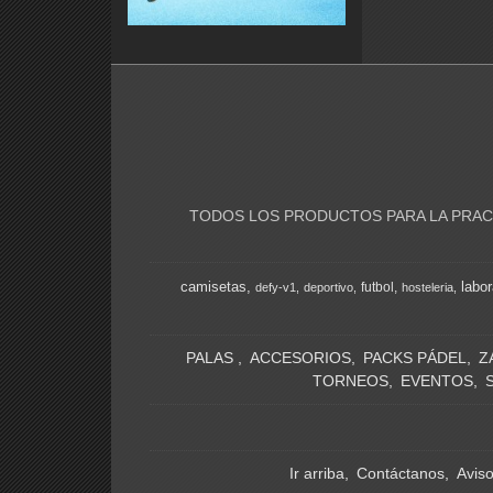
TODOS LOS PRODUCTOS PARA LA PRACT
camisetas
labor
futbol
defy-v1
deportivo
hosteleria
PALAS
ACCESORIOS
PACKS PÁDEL
Z
TORNEOS
EVENTOS
Ir arriba
Contáctanos
Avis