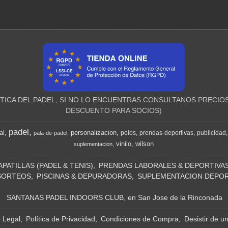
ICA DEL PADEL, SI NO LO ENCUENTRAS CONSULTANOS PRECIOS
DESCUENTO PARA SOCIOS)
padel
al
personalizacion
polos
prendas-deportivas
publicidad
pala-de-padel
vinilo
wilson
suplementacion
APATILLAS (PADEL & TENIS)
PRENDAS LABORALES & DEPORTIVA
SORTEOS
PISCINAS & DEPURADORAS
SUPLEMENTACION DEPOR
SANTANAS PADEL INDOORS CLUB, en San Jose de la Rinconada
o Legal
Política de Privacidad
Condiciones de Compra
Desistir de u